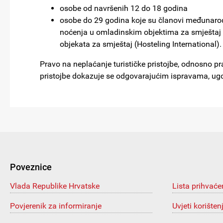
osobe od navršenih 12 do 18 godina
osobe do 29 godina koje su članovi međunarod
noćenja u omladinskim objektima za smještaj
objekata za smještaj (Hosteling International).
Pravo na neplaćanje turističke pristojbe, odnosno p
pristojbe dokazuje se odgovarajućim ispravama, ugo
Poveznice
Vlada Republike Hrvatske
Lista prihvaće
Povjerenik za informiranje
Uvjeti korišten