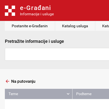
e-Građani
Informacije i usluge
Postanite e-Građanin
Katalog usluga
Kat
Pretražite informacije i usluge
Na putovanju
Teme
Podteme