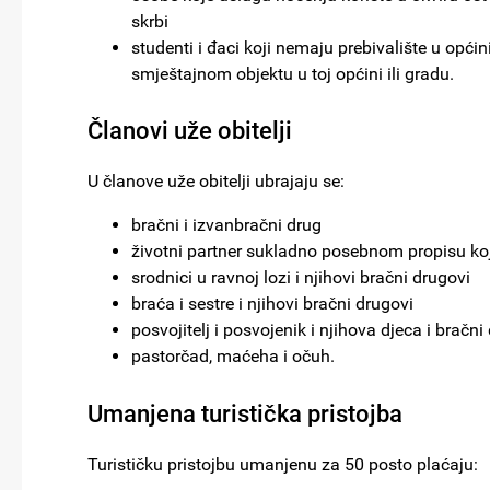
skrbi
studenti i đaci koji nemaju prebivalište u opći
smještajnom objektu u toj općini ili gradu.
Članovi uže obitelji
U članove uže obitelji ubrajaju se:
bračni i izvanbračni drug
životni partner sukladno posebnom propisu koj
srodnici u ravnoj lozi i njihovi bračni drugovi
braća i sestre i njihovi bračni drugovi
posvojitelj i posvojenik i njihova djeca i bračni
pastorčad, maćeha i očuh.
Umanjena turistička pristojba
Turističku pristojbu umanjenu za 50 posto plaćaju: