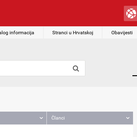
alog informacija
Stranci u Hrvatskoj
Obavijesti
Članci