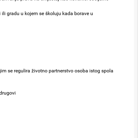
ni ili gradu u kojem se školuju kada borave u
im se regulira životno partnerstvo osoba istog spola
 drugovi