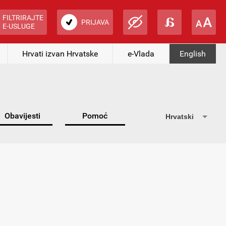
FILTRIRAJTE
PRIJAVA
E-USLUGE
Hrvati izvan Hrvatske
e-Vlada
English
Obavijesti
Pomoć
Hrvatski