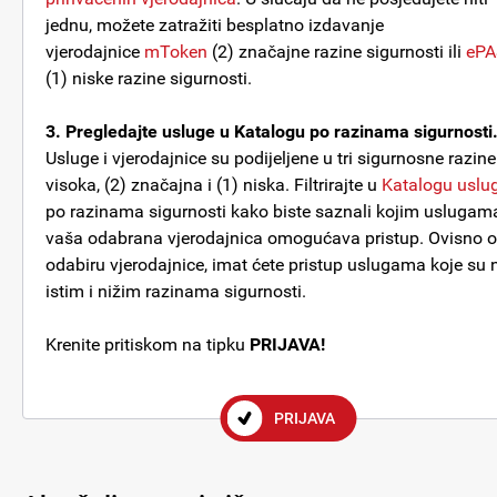
jednu, možete zatražiti besplatno izdavanje
vjerodajnice
mToken
(2) značajne razine sigurnosti ili
eP
(1) niske razine sigurnosti.
3. Pregledajte usluge u Katalogu po razinama sigurnosti
Usluge i vjerodajnice su podijeljene u tri sigurnosne razine
visoka, (2) značajna i (1) niska. Filtrirajte u
Katalogu uslu
po razinama sigurnosti kako biste saznali kojim uslugam
vaša odabrana vjerodajnica omogućava pristup. Ovisno o
odabiru vjerodajnice, imat ćete pristup uslugama koje su 
istim i nižim razinama sigurnosti.
Krenite pritiskom na tipku
PRIJAVA!
PRIJAVA