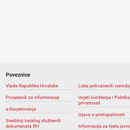
Poveznice
Vlada Republike Hrvatske
Lista prihvaćenih vjeroda
Povjerenik za informiranje
Uvjeti korištenja i Politika
privatnosti
e-Savjetovanja
Izjava o pristupačnosti
Središnji katalog službenih
dokumenata RH
Informacije za tijela javn