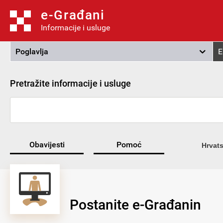
e-Građani
Informacije i usluge
Poglavlja
E
Pretražite informacije i usluge
Obavijesti
Pomoć
Hrvats
Postanite e-Građanin