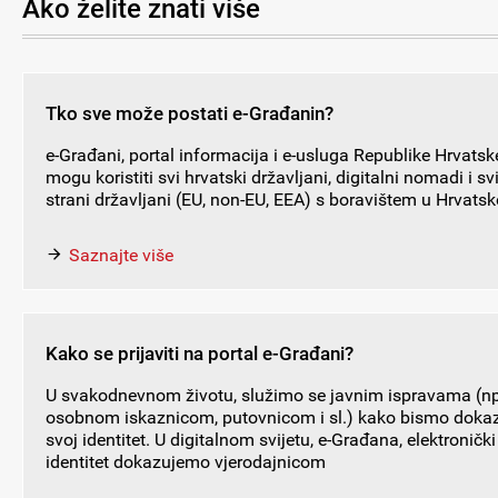
Ako želite znati više
Tko sve može postati e-Građanin?
e-Građani, portal informacija i e-usluga Republike Hrvatsk
mogu koristiti svi hrvatski državljani, digitalni nomadi i sv
strani državljani (EU, non-EU, EEA) s boravištem u Hrvatsk
Saznajte više
Kako se prijaviti na portal e-Građani?
U svakodnevnom životu, služimo se javnim ispravama (np
osobnom iskaznicom, putovnicom i sl.) kako bismo dokaz
svoj identitet. U digitalnom svijetu, e-Građana, elektronički
identitet dokazujemo vjerodajnicom