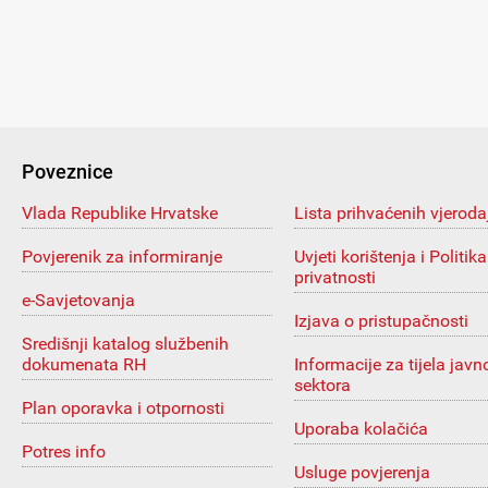
Poveznice
Vlada Republike Hrvatske
Lista prihvaćenih vjeroda
Povjerenik za informiranje
Uvjeti korištenja i Politika
privatnosti
e-Savjetovanja
Izjava o pristupačnosti
Središnji katalog službenih
dokumenata RH
Informacije za tijela javn
sektora
Plan oporavka i otpornosti
Uporaba kolačića
Potres info
Usluge povjerenja