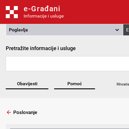
e-Građani
Informacije i usluge
Poglavlja
E
Pretražite informacije i usluge
Obavijesti
Pomoć
Hrvats
Poslovanje