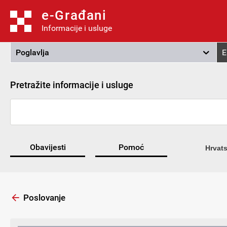
e-Građani
Informacije i usluge
Poglavlja
E
Pretražite informacije i usluge
Obavijesti
Pomoć
Hrvats
Poslovanje