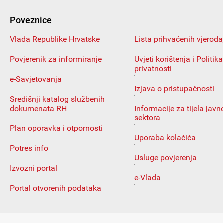
Poveznice
Vlada Republike Hrvatske
Lista prihvaćenih vjeroda
Povjerenik za informiranje
Uvjeti korištenja i Politika
privatnosti
e-Savjetovanja
Izjava o pristupačnosti
Središnji katalog službenih
dokumenata RH
Informacije za tijela javn
sektora
Plan oporavka i otpornosti
Uporaba kolačića
Potres info
Usluge povjerenja
Izvozni portal
e-Vlada
Portal otvorenih podataka