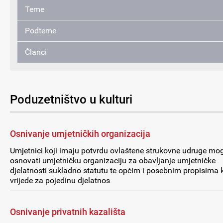
Teme
Podteme
Članci
Poduzetništvo u kulturi
Osnivanje umjetničkih organizacija
Umjetnici koji imaju potvrdu ovlaštene strukovne udruge mo
osnovati umjetničku organizaciju za obavljanje umjetničke
djelatnosti sukladno statutu te općim i posebnim propisima k
vrijede za pojedinu djelatnos
Osnivanje privatnih kazališta