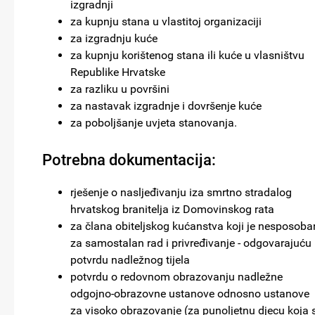
izgradnji
za kupnju stana u vlastitoj organizaciji
za izgradnju kuće
za kupnju korištenog stana ili kuće u vlasništvu
Republike Hrvatske
za razliku u površini
za nastavak izgradnje i dovršenje kuće
za poboljšanje uvjeta stanovanja.
Potrebna dokumentacija:
rješenje o nasljeđivanju iza smrtno stradalog
hrvatskog branitelja iz Domovinskog rata
za člana obiteljskog kućanstva koji je nesposoba
za samostalan rad i privređivanje - odgovarajuću
potvrdu nadležnog tijela
potvrdu o redovnom obrazovanju nadležne
odgojno-obrazovne ustanove odnosno ustanove
za visoko obrazovanje (za punoljetnu djecu koja 