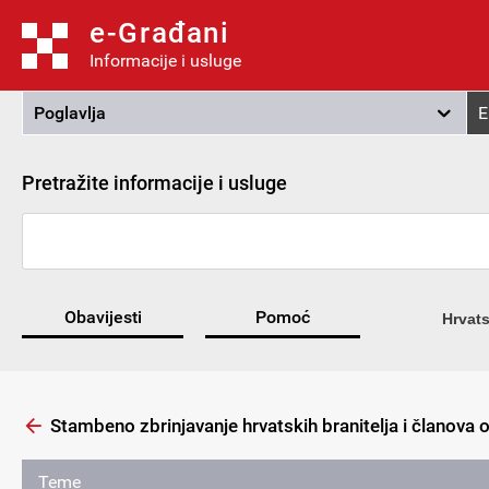
e-Građani
Informacije i usluge
Poglavlja
E
Pretražite informacije i usluge
Obavijesti
Pomoć
Hrvats
Stambeno zbrinjavanje hrvatskih branitelja i članova ob
Teme