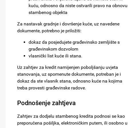
kuću, odnosno da niste ostvarili pravo na obnovu
stambenog objekta
Za nastavak gradnje i dovršenje kuće, uz navedene
dokumente, potrebno je priložiti:
dokaz da posjedujete građevinsko zemljište s
građevinskom dozvolom
vlasnički list kuće ili stana.
Uz zahtjev za kredit namijenjen poboljšanju uvjeta
stanovanja, uz spomenute dokumente, potreban je i
dokaz da ste vlasnik stana, odnosno kuće na kojima
treba provesti građevinske radove.
Podnošenje zahtjeva
Zahtjev za dodjelu stambenog kredita podnosi se kao
preporučena pošiljka, elektroničkim putem, ili osobno u