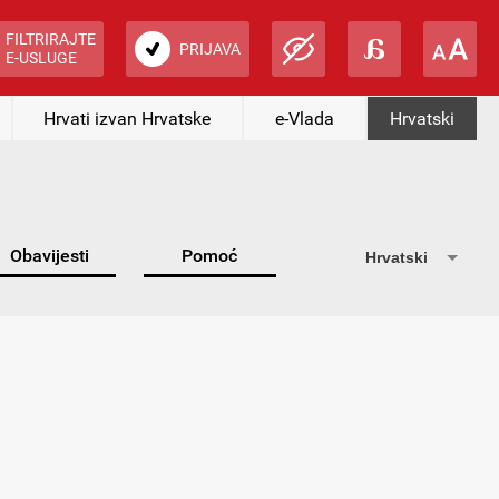
FILTRIRAJTE
PRIJAVA
E-USLUGE
Hrvati izvan Hrvatske
e-Vlada
Hrvatski
Obavijesti
Pomoć
Hrvatski