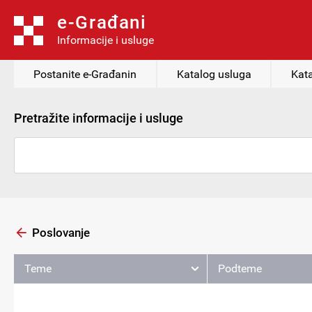
e-Građani
Informacije i usluge
Postanite e-Građanin
Katalog usluga
Kata
Pretražite informacije i usluge
Poslovanje
Teme
Podteme