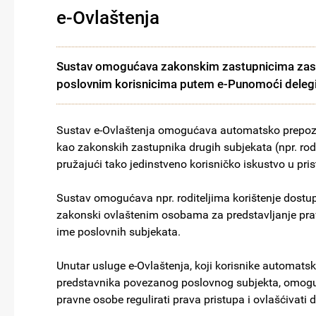
e-Ovlaštenja
Sustav omogućava zakonskim zastupnicima zast
poslovnim korisnicima putem e-Punomoći delegir
Sustav e-Ovlaštenja omogućava automatsko prepozna
kao zakonskih zastupnika drugih subjekata (npr. rodi
pružajući tako jedinstveno korisničko iskustvo u prist
Sustav omogućava npr. roditeljima korištenje dostup
zakonski ovlaštenim osobama za predstavljanje pra
ime poslovnih subjekata.
Unutar usluge e-Ovlaštenja, koji korisnike automat
predstavnika povezanog poslovnog subjekta, omogu
pravne osobe regulirati prava pristupa i ovlašćivati 