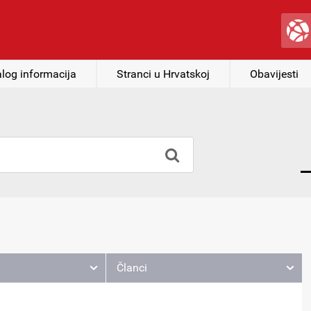
log informacija
Stranci u Hrvatskoj
Obavijesti
Članci