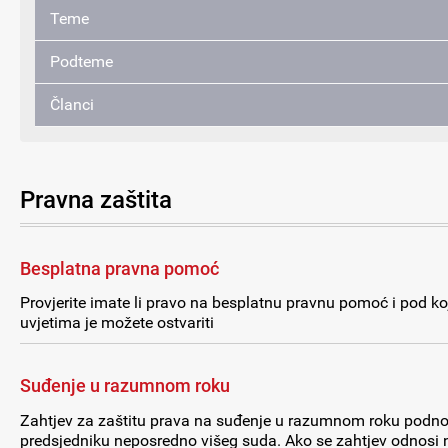
Teme
Podteme
Članci
Pravna zaštita
Besplatna pravna pomoć
Provjerite imate li pravo na besplatnu pravnu pomoć i pod k
uvjetima je možete ostvariti
Suđenje u razumnom roku
Zahtjev za zaštitu prava na suđenje u razumnom roku podno
predsjedniku neposredno višeg suda. Ako se zahtjev odnosi 