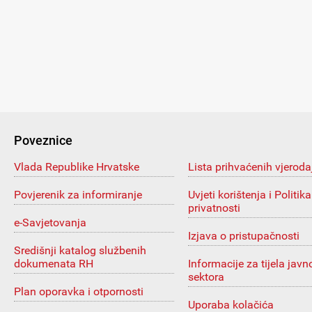
Poveznice
Vlada Republike Hrvatske
Lista prihvaćenih vjeroda
Povjerenik za informiranje
Uvjeti korištenja i Politika
privatnosti
e-Savjetovanja
Izjava o pristupačnosti
Središnji katalog službenih
dokumenata RH
Informacije za tijela javn
sektora
Plan oporavka i otpornosti
Uporaba kolačića