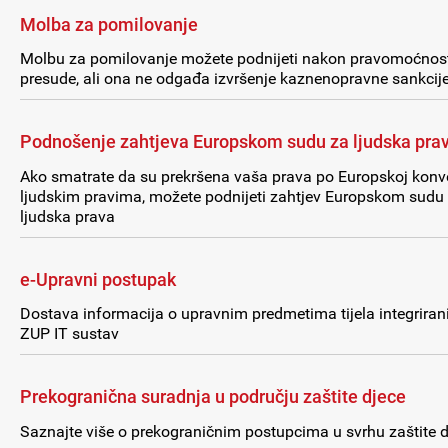
Molba za pomilovanje
Molbu za pomilovanje možete podnijeti nakon pravomoćnos
presude, ali ona ne odgađa izvršenje kaznenopravne sankcij
Podnošenje zahtjeva Europskom sudu za ljudska pra
Ako smatrate da su prekršena vaša prava po Europskoj konve
ljudskim pravima, možete podnijeti zahtjev Europskom sudu
ljudska prava
e-Upravni postupak
Dostava informacija o upravnim predmetima tijela integriran
ZUP IT sustav
Prekogranična suradnja u području zaštite djece
Saznajte više o prekograničnim postupcima u svrhu zaštite d