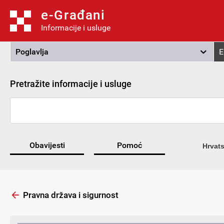
e-Građani
Informacije i usluge
Poglavlja
E
Pretražite informacije i usluge
Obavijesti
Pomoć
Hrvats
Pravna država i sigurnost