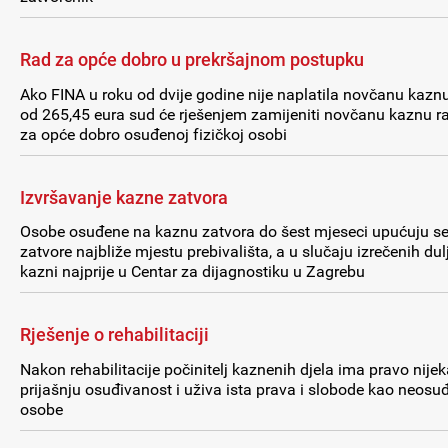
Rad za opće dobro u prekršajnom postupku
Ako FINA u roku od dvije godine nije naplatila novčanu kazn
od 265,45 eura sud će rješenjem zamijeniti novčanu kaznu 
za opće dobro osuđenoj fizičkoj osobi
Izvršavanje kazne zatvora
Osobe osuđene na kaznu zatvora do šest mjeseci upućuju se
zatvore najbliže mjestu prebivališta, a u slučaju izrečenih dul
kazni najprije u Centar za dijagnostiku u Zagrebu
Rješenje o rehabilitaciji
Nakon rehabilitacije počinitelj kaznenih djela ima pravo nijek
prijašnju osuđivanost i uživa ista prava i slobode kao neosu
osobe