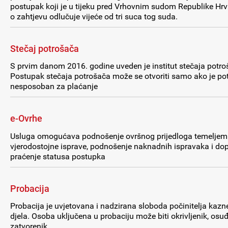
postupak koji je u tijeku pred Vrhovnim sudom Republike Hrv
o zahtjevu odlučuje vijeće od tri suca tog suda.
Stečaj potrošača
S prvim danom 2016. godine uveden je institut stečaja potro
Postupak stečaja potrošača može se otvoriti samo ako je po
nesposoban za plaćanje
e-Ovrhe
Usluga omogućava podnošenje ovršnog prijedloga temeljem
vjerodostojne isprave, podnošenje naknadnih ispravaka i do
praćenje statusa postupka
Probacija
Probacija je uvjetovana i nadzirana sloboda počinitelja kaz
djela. Osoba uključena u probaciju može biti okrivljenik, osuđe
zatvorenik