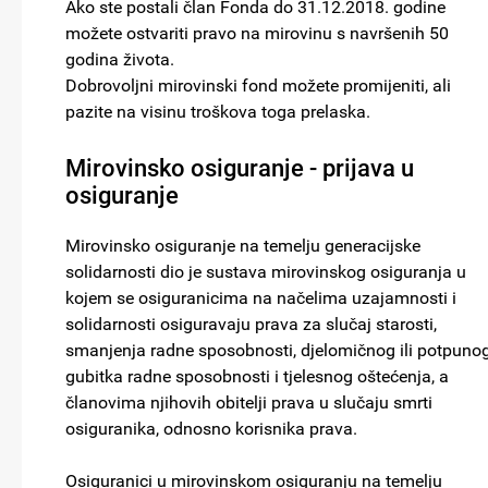
Ako ste postali član Fonda do 31.12.2018. godine
možete ostvariti pravo na mirovinu s navršenih 50
godina života.
Dobrovoljni mirovinski fond možete promijeniti, ali
pazite na visinu troškova toga prelaska.
Mirovinsko osiguranje - prijava u
osiguranje
Mirovinsko osiguranje na temelju generacijske
solidarnosti dio je sustava mirovinskog osiguranja u
kojem se osiguranicima na načelima uzajamnosti i
solidarnosti osiguravaju prava za slučaj starosti,
smanjenja radne sposobnosti, djelomičnog ili potpuno
gubitka radne sposobnosti i tjelesnog oštećenja, a
članovima njihovih obitelji prava u slučaju smrti
osiguranika, odnosno korisnika prava.
Osiguranici u mirovinskom osiguranju na temelju