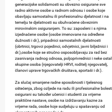
generacijske solidarnosti su obvezno osigurane sve
radno aktivne osobe u radnom odnosu i osobe koje
obavljaju samostalnu ili profesionalnu djelatnost i na
temelju te djelatnosti su obuhvaćene obveznim
mirovinskim osiguranjem. To su: zaposleni i s njima
izjednačene osobe (osobe imenovane na određene
dužnosti i dr.), pripadnici samostalnih djelatnosti
(obrtnici, trgovci pojedinci, odvjetnici, javni bilježnici i
dr.),osobe koje se stručno osposobljavaju za rad bez
zasnivanja radnog odnosa, poljoprivrednici i neke ostal
skupine osoba (njegovatelji HRVI, roditelj njegovatelj,
članovi uprave trgovačkih društava, sportaši i dr.).
Za slučaj smanjene radne sposobnosti i tjelesnog
oštećenja, zbog ozljede na radu ili profesionalne bolesti
osigurani su također učenici i studenti za vrijeme
praktične nastave, osobe na izdržavanju kazne za
vrijeme rada, osobe koje sudjeluju u spašavanju od