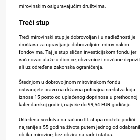
mirovinskim osiguravajućim društvima.
Treći stup
Treći mirovinski stup je dobrovoljan i u nadležnosti je
društava za upravljanje dobrovoljnim mirovinskim
fondovima. Taj je stup sličan investicijskom fondu jer
vaš novac ulaže u dionice, obveznice i novčane depozit
ali uz određena zakonska ograničenja.
Štednjom u dobrovoljnom mirovinskom fondu
ostvarujete pravo na državna poticajna sredstva koja
iznose 15 posto od uplaćenog doprinosa u prethodnoj
kalendarskoj godini, najviše do 99,54 EUR godišnje.
Ušteđena sredstva na računu III. stupa možete podići
najranije s 55 godina života putem jednog od odabrani
oblika mirovine, bez obzira na radni status.