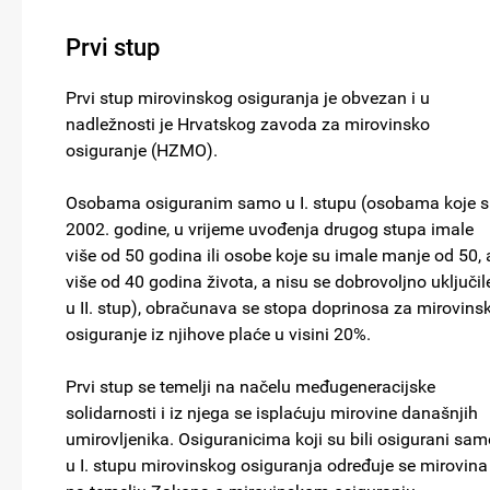
Prvi stup
Prvi stup mirovinskog osiguranja je obvezan i u
nadležnosti je Hrvatskog zavoda za mirovinsko
osiguranje (HZMO).
Osobama osiguranim samo u I. stupu (osobama koje 
2002. godine, u vrijeme uvođenja drugog stupa imale
više od 50 godina ili osobe koje su imale manje od 50, 
više od 40 godina života, a nisu se dobrovoljno uključil
u II. stup), obračunava se stopa doprinosa za mirovins
osiguranje iz njihove plaće u visini 20%.
Prvi stup se temelji na načelu međugeneracijske
solidarnosti i iz njega se isplaćuju mirovine današnjih
umirovljenika. Osiguranicima koji su bili osigurani sam
u I. stupu mirovinskog osiguranja određuje se mirovina