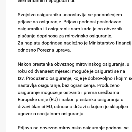
elementarnih nepogoda i dr.
Svojstvo osiguranika uspostavlja se podnošenjem
prijave na osiguranje. Prijavu podnosi poslodavac
osiguranika ili osiguranik sam kada je on obveznik
plaćanja doprinosa za mirovinsko osiguranje.
Za naplatu doprinosa nadležno je Ministarstvo financij
odnosno Porezna uprava.
Nakon prestanka obveznog mirovinskog osiguranja, u
roku od dvanaest mjeseci moguće je osigurati se na
tzv. Produženo osiguranje, koje je dobrovoljno i kojim s
nastavlja osiguranje, bez ograničenja. Produženo
osiguranje moguće je ostvariti i prema uredbama
Europske unije (EU) i nakon prestanka osiguranja u
državi članici EU, odnosno državi s kojom je sklopljen
ugovor o socijalnom osiguranju.
Prijava na obvezno mirovinsko osiguranje podnosi se