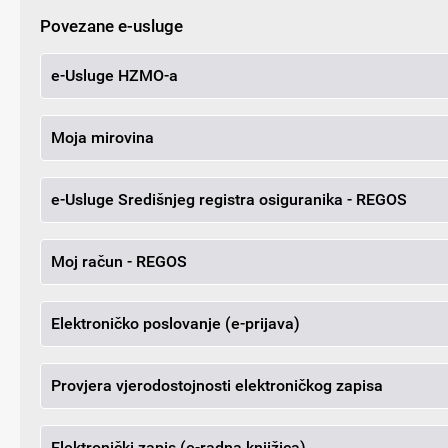
Povezane e-usluge
e-Usluge HZMO-a
Moja mirovina
e-Usluge Središnjeg registra osiguranika - REGOS
Moj račun - REGOS
Elektroničko poslovanje (e-prijava)
Provjera vjerodostojnosti elektroničkog zapisa
Elektronički zapis (e-radna knjižica)