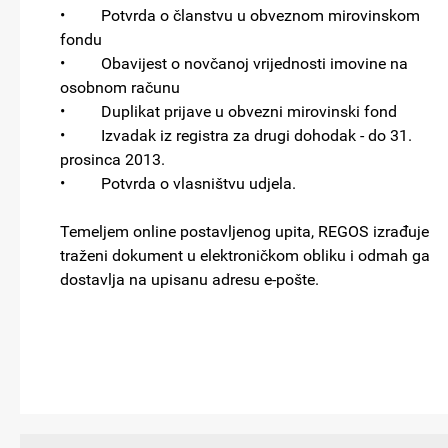
• Potvrda o članstvu u obveznom mirovinskom
fondu
• Obavijest o novčanoj vrijednosti imovine na
osobnom računu
• Duplikat prijave u obvezni mirovinski fond
• Izvadak iz registra za drugi dohodak - do 31.
prosinca 2013.
• Potvrda o vlasništvu udjela.
Temeljem online postavljenog upita, REGOS izrađuje
traženi dokument u elektroničkom obliku i odmah ga
dostavlja na upisanu adresu e-pošte.