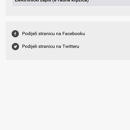
Podijeli stranicu na Facebooku
Podijeli stranicu na Twitteru