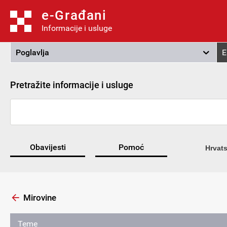
e-Građani
Informacije i usluge
Poglavlja
E
Pretražite informacije i usluge
Obavijesti
Pomoć
Hrvats
Mirovine
Teme