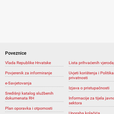
Poveznice
Vlada Republike Hrvatske
Lista prihvaćenih vjeroda
Povjerenik za informiranje
Uvjeti korištenja i Politika
privatnosti
e-Savjetovanja
Izjava o pristupačnosti
Središnji katalog službenih
dokumenata RH
Informacije za tijela javn
sektora
Plan oporavka i otpornosti
Uporaba kolačića