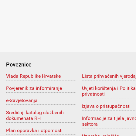
Poveznice
Vlada Republike Hrvatske
Lista prihvaćenih vjeroda
Povjerenik za informiranje
Uvjeti korištenja i Politika
privatnosti
e-Savjetovanja
Izjava o pristupačnosti
Središnji katalog službenih
dokumenata RH
Informacije za tijela javn
sektora
Plan oporavka i otpornosti