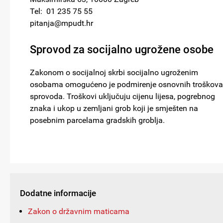
Tel: 01 235 75 55
pitanja@mpudt.hr
Sprovod za socijalno ugrožene osobe
Zakonom o socijalnoj skrbi socijalno ugroženim
osobama omogućeno je podmirenje osnovnih troškova
sprovoda. Troškovi uključuju cijenu lijesa, pogrebnog
znaka i ukop u zemljani grob koji je smješten na
posebnim parcelama gradskih groblja.
Dodatne informacije
Zakon o državnim maticama