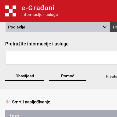
e-Građani
Informacije i usluge
Poglavlja
Hr
Pretražite informacije i usluge
Obavijesti
Pomoć
Hrvats
Smrt i nasljeđivanje
Teme