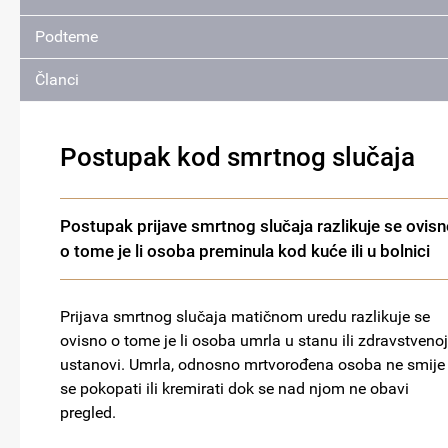
Podteme
Članci
Postupak kod smrtnog slučaja
Postupak prijave smrtnog slučaja razlikuje se ovis
o tome je li osoba preminula kod kuće ili u bolnici
Prijava smrtnog slučaja matičnom uredu razlikuje se
ovisno o tome je li osoba umrla u stanu ili zdravstvenoj
ustanovi. Umrla, odnosno mrtvorođena osoba ne smije
se pokopati ili kremirati dok se nad njom ne obavi
pregled.