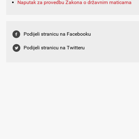
Naputak za provedbu Zakona o državnim maticama
Podijeli stranicu na Facebooku
Podijeli stranicu na Twitteru