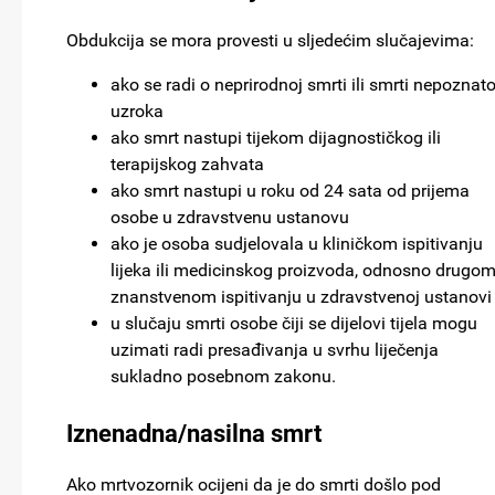
Obdukcija se mora provesti u sljedećim slučajevima:
ako se radi o neprirodnoj smrti ili smrti nepoznat
uzroka
ako smrt nastupi tijekom dijagnostičkog ili
terapijskog zahvata
ako smrt nastupi u roku od 24 sata od prijema
osobe u zdravstvenu ustanovu
ako je osoba sudjelovala u kliničkom ispitivanju
lijeka ili medicinskog proizvoda, odnosno drugo
znanstvenom ispitivanju u zdravstvenoj ustanovi
u slučaju smrti osobe čiji se dijelovi tijela mogu
uzimati radi presađivanja u svrhu liječenja
sukladno posebnom zakonu.
Iznenadna/nasilna smrt
Ako mrtvozornik ocijeni da je do smrti došlo pod