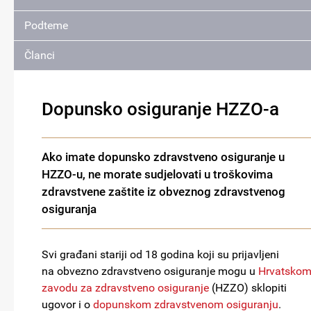
Podteme
Članci
Dopunsko osiguranje HZZO-a
Ako imate dopunsko zdravstveno osiguranje u
HZZO-u, ne morate sudjelovati u troškovima
zdravstvene zaštite iz obveznog zdravstvenog
osiguranja
Svi građani stariji od 18 godina koji su prijavljeni
na obvezno zdravstveno osiguranje mogu u
Hrvatsko
zavodu za zdravstveno osiguranje
(HZZO) sklopiti
ugovor i o
dopunskom zdravstvenom osiguranju
.