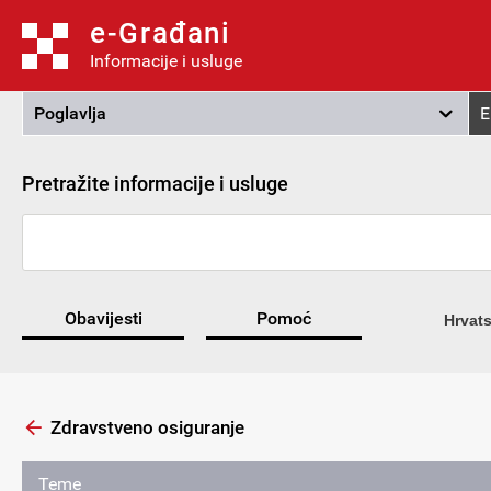
e-Građani
Informacije i usluge
Poglavlja
E
Pretražite informacije i usluge
Obavijesti
Pomoć
Hrvats
Zdravstveno osiguranje
Teme