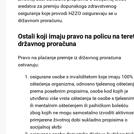
sredstva za premiju dopunskoga zdravstvenog
osiguranja koje provodi HZZO osiguravaju se u
državnom proračunu.
Ostali koji imaju pravo na policu na tere
državnog proračuna
Pravo na plaćanje premije iz državnog proračuna
ostvaruju:
osigurane osobe s invaliditetom koje imaju 100%
oštećenja organizma, odnosno tjelesnog oštećen
prema posebnim propisima, osobe kod kojih je
utvrđeno više vrsta oštećenja te osobe s tjelesni
ili mentalnim oštećenjem ili psihičkom bolešću
zbog kojih ne mogu samostalno izvoditi aktivnost
primjerene životnoj dobi sukladno propisima o
socijalnoj skrbi