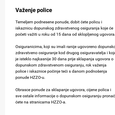
Važenje police
Temeljem podnesene ponude, dobit ćete policu i
iskaznicu dopunskog zdravstvenog osiguranja koje će
početi važiti u roku od 15 dana od sklopljenog ugovora
Osiguranicima, koji su imali ranije ugovoreno dopunsk
zdravstveno osiguranje kod drugog osiguravatelja i koj
je isteklo najkasnije 30 dana prije sklapanja ugovora o
dopunskom zdravstvenom osiguranju, rok važenja
police i iskaznice počinje teći s danom podnošenja
ponude HZZO-u.
Obrasce ponude za sklapanje ugovora, cijene polica i
sve ostale informacije o dopunskom osiguranju pronać
ćete na stranicama HZZO-a.