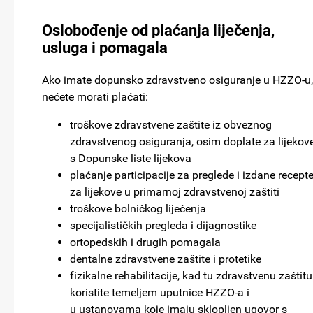
Oslobođenje od plaćanja liječenja,
usluga i pomagala
Ako imate dopunsko zdravstveno osiguranje u HZZO-u,
nećete morati plaćati:
troškove zdravstvene zaštite iz obveznog
zdravstvenog osiguranja, osim doplate za lijekov
s Dopunske liste lijekova
plaćanje participacije za preglede i izdane recept
za lijekove u primarnoj zdravstvenoj zaštiti
troškove bolničkog liječenja
specijalističkih pregleda i dijagnostike
ortopedskih i drugih pomagala
dentalne zdravstvene zaštite i protetike
fizikalne rehabilitacije, kad tu zdravstvenu zaštitu
koristite temeljem uputnice HZZO-a i
u ustanovama koje imaju sklopljen ugovor s