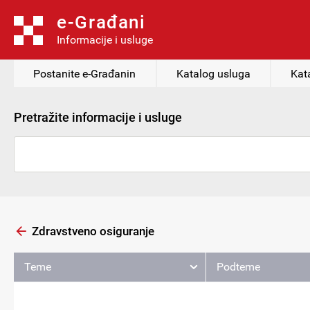
e-Građani
Informacije i usluge
Postanite e-Građanin
Katalog usluga
Kat
Pretražite informacije i usluge
Zdravstveno osiguranje
Teme
Podteme