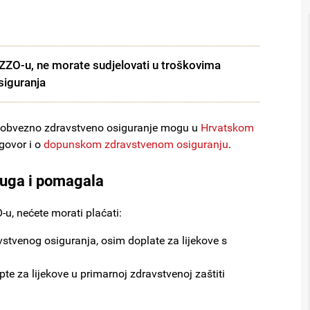
ZO-u, ne morate sudjelovati u troškovima
siguranja
 na obvezno zdravstveno osiguranje mogu u
Hrvatskom
govor i o
dopunskom zdravstvenom osiguranju
.
sluga i pomagala
, nećete morati plaćati:
stvenog osiguranja, osim doplate za lijekove s
pte za lijekove u primarnoj zdravstvenoj zaštiti