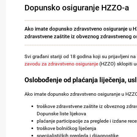
Dopunsko osiguranje HZZO-a
Ako imate dopunsko zdravstveno osiguranje u HZ
zdravstvene zaštite iz obveznog zdravstvenog o
Svi građani stariji od 18 godina koji su prijavljeni
zavodu za zdravstveno osiguranje
(HZZO) sklopiti u
Oslobođenje od plaćanja liječenja, u
Ako imate dopunsko zdravstveno osiguranje u HZZO-u
troškove zdravstvene zaštite iz obveznog zdrav
Dopunske liste lijekova
plaćanje participacije za preglede i izdane rece
troškove bolničkog liječenja
specijalističkih pregleda i dijagnostike