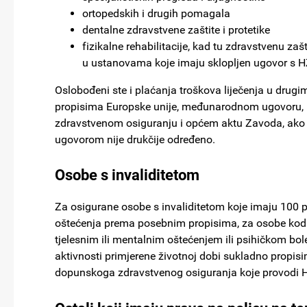
ortopedskih i drugih pomagala
dentalne zdravstvene zaštite i protetike
fizikalne rehabilitacije, kad tu zdravstvenu zaš
u ustanovama koje imaju sklopljen ugovor s 
Oslobođeni ste i plaćanja troškova liječenja u dru
propisima Europske unije, međunarodnom ugovoru, 
zdravstvenom osiguranju i općem aktu Zavoda, ako
ugovorom nije drukčije određeno.
Osobe s invaliditetom
Za osigurane osobe s invaliditetom koje imaju 100 
oštećenja prema posebnim propisima, za osobe kod ko
tjelesnim ili mentalnim oštećenjem ili psihičkom bo
aktivnosti primjerene životnoj dobi sukladno propisi
dopunskoga zdravstvenog osiguranja koje provodi 