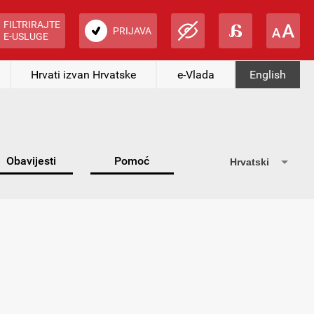
FILTRIRAJTE
PRIJAVA
E-USLUGE
Hrvati izvan Hrvatske
e-Vlada
English
Obavijesti
Pomoć
Hrvatski