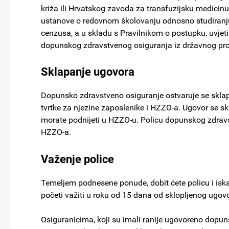
križa ili Hrvatskog zavoda za transfuzijsku medicin
ustanove o redovnom školovanju odnosno studiranj
cenzusa, a u skladu s Pravilnikom o postupku, uvjet
dopunskog zdravstvenog osiguranja iz državnog pr
Sklapanje ugovora
Dopunsko zdravstveno osiguranje ostvaruje se skl
tvrtke za njezine zaposlenike i HZZO-a. Ugovor se 
morate podnijeti u HZZO-u. Policu dopunskog zdravs
HZZO-a.
Važenje police
Temeljem podnesene ponude, dobit ćete policu i is
početi važiti u roku od 15 dana od sklopljenog ugov
Osiguranicima, koji su imali ranije ugovoreno dopu