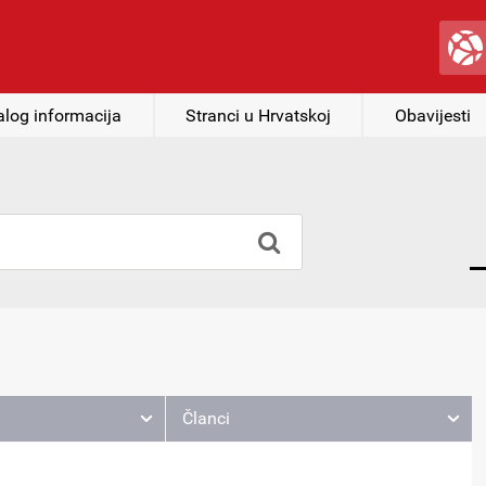
alog informacija
Stranci u Hrvatskoj
Obavijesti
Članci