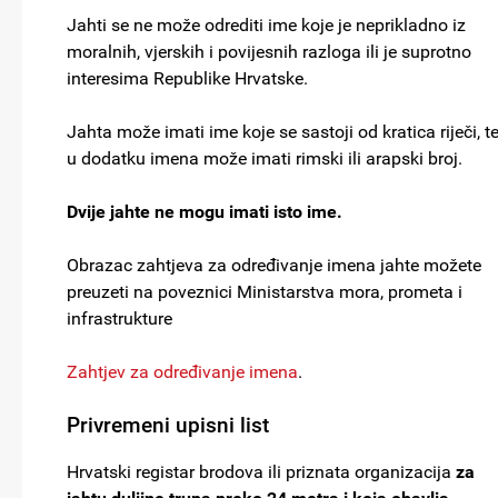
Jahti se ne može odrediti ime koje je neprikladno iz
moralnih, vjerskih i povijesnih razloga ili je suprotno
interesima Republike Hrvatske.
Jahta može imati ime koje se sastoji od kratica riječi, t
u dodatku imena može imati rimski ili arapski broj.
Dvije jahte ne mogu imati isto ime.
Obrazac zahtjeva za određivanje imena jahte možete
preuzeti na poveznici Ministarstva mora, prometa i
infrastrukture
Zahtjev za određivanje imena
.
Privremeni upisni list
Hrvatski registar brodova ili priznata organizacija
za