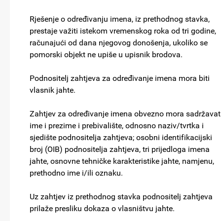
Rješenje o određivanju imena, iz prethodnog stavka,
prestaje važiti istekom vremenskog roka od tri godine,
računajući od dana njegovog donošenja, ukoliko se
pomorski objekt ne upiše u upisnik brodova.
Podnositelj zahtjeva za određivanje imena mora biti
vlasnik jahte.
Zahtjev za određivanje imena obvezno mora sadržavati
ime i prezime i prebivalište, odnosno naziv/tvrtka i
sjedište podnositelja zahtjeva; osobni identifikacijski
broj (OIB) podnositelja zahtjeva, tri prijedloga imena
jahte, osnovne tehničke karakteristike jahte, namjenu,
prethodno ime i/ili oznaku.
Uz zahtjev iz prethodnog stavka podnositelj zahtjeva
prilaže presliku dokaza o vlasništvu jahte.