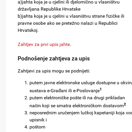
a)jahta koja je u cjelini ili djelomično u vlasništvu
državljana Republike Hrvatske
b)jahta koja je u cjelini u vlasništvu strane fizičke ili
pravne osobe ako se pretežno nalazi u Republici
Hrvatskoj.
Zahtjev za prvi upis jahte
.
Podnošenje zahtjeva za upis
Zahtjevi za upis mogu se podnijeti:
putem javne elektronske usluge dostupne u okvir
1
sustava e-Građani ili e-Poslovanje
putem elektroničke pošte ili na drugi prikladan
2
način koji se smatra elektroničkom dostavom
neposrednim uručenjem lučkoj kapetaniji koja vo
upisnik i
poštom