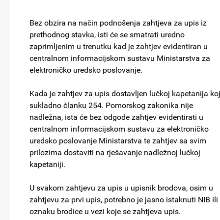
Bez obzira na način podnošenja zahtjeva za upis iz
prethodnog stavka, isti će se smatrati uredno
zaprimljenim u trenutku kad je zahtjev evidentiran u
centralnom informacijskom sustavu Ministarstva za
elektroničko uredsko poslovanje.
Kada je zahtjev za upis dostavljen lučkoj kapetanija ko
sukladno članku 254. Pomorskog zakonika nije
nadležna, ista će bez odgode zahtjev evidentirati u
centralnom informacijskom sustavu za elektroničko
uredsko poslovanje Ministarstva te zahtjev sa svim
prilozima dostaviti na rješavanje nadležnoj lučkoj
kapetaniji.
U svakom zahtjevu za upis u upisnik brodova, osim u
zahtjevu za prvi upis, potrebno je jasno istaknuti NIB ili
oznaku brodice u vezi koje se zahtjeva upis.