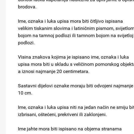
brodova.
Ime, oznaka i luka upisa mora biti čitljivo ispisana
velikim tiskanim slovima i latiničnim pismom, svijetlo
bojom na tamnoj podlozi ili tamnom bojom na svijetloj
podlozi.
Visina znakova kojima je ispisano ime, oznaka i luka
upisa mora biti u skladu s veličinom pomorskog objekt
a iznosi najmanje 20 centimetara.
Sastavni dijelovi oznake moraju biti odvojeni najmanje
10 cm.
Ime, oznaka i luka upisa niti na jedan način ne smiju bit
izbrisani, oštećeni, prekriveni ili zaklonjeni.
Ime jahte mora biti ispisano na objema stranama