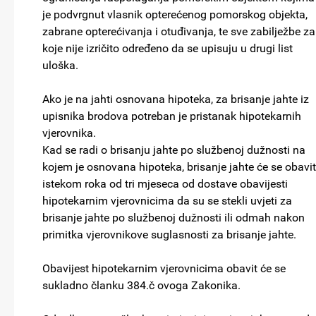
je podvrgnut vlasnik opterećenog pomorskog objekta,
zabrane opterećivanja i otuđivanja, te sve zabilježbe za
koje nije izričito određeno da se upisuju u drugi list
uloška.
Ako je na jahti osnovana hipoteka, za brisanje jahte iz
upisnika brodova potreban je pristanak hipotekarnih
vjerovnika.
Kad se radi o brisanju jahte po službenoj dužnosti na
kojem je osnovana hipoteka, brisanje jahte će se obavit
istekom roka od tri mjeseca od dostave obavijesti
hipotekarnim vjerovnicima da su se stekli uvjeti za
brisanje jahte po službenoj dužnosti ili odmah nakon
primitka vjerovnikove suglasnosti za brisanje jahte.
Obavijest hipotekarnim vjerovnicima obavit će se
sukladno članku 384.č ovoga Zakonika.