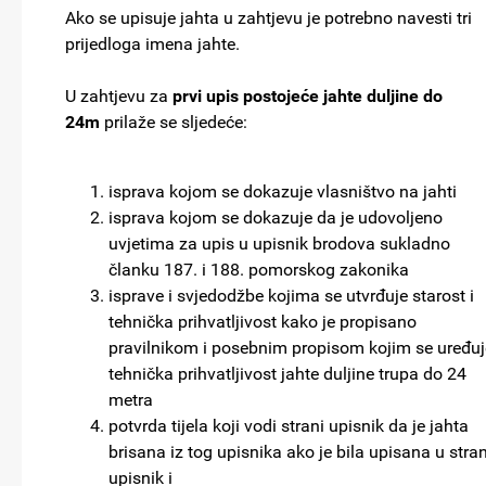
Ako se upisuje jahta u zahtjevu je potrebno navesti tri
prijedloga imena jahte.
U zahtjevu za
prvi upis postojeće jahte duljine do
24m
prilaže se sljedeće:
isprava kojom se dokazuje vlasništvo na jahti
isprava kojom se dokazuje da je udovoljeno
uvjetima za upis u upisnik brodova sukladno
članku 187. i 188. pomorskog zakonika
isprave i svjedodžbe kojima se utvrđuje starost i
tehnička prihvatljivost kako je propisano
pravilnikom i posebnim propisom kojim se uređuj
tehnička prihvatljivost jahte duljine trupa do 24
metra
potvrda tijela koji vodi strani upisnik da je jahta
brisana iz tog upisnika ako je bila upisana u stran
upisnik i