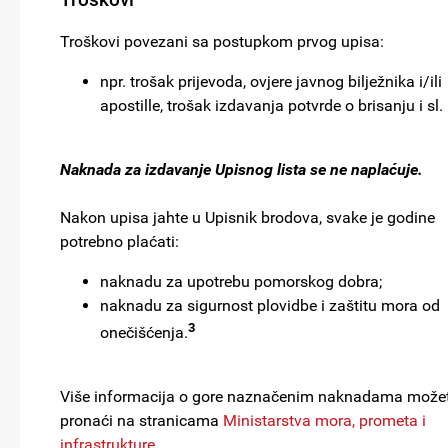
Troškovi povezani sa postupkom prvog upisa:
npr. trošak prijevoda, ovjere javnog bilježnika i/ili
apostille, trošak izdavanja potvrde o brisanju i sl.
Naknada za izdavanje Upisnog lista se ne naplaćuje.
Nakon upisa jahte u Upisnik brodova, svake je godine
potrebno plaćati:
naknadu za upotrebu pomorskog dobra;
naknadu za sigurnost plovidbe i zaštitu mora od
3
onečišćenja.
Više informacija o gore naznačenim naknadama može
pronaći na stranicama
Ministarstva mora, prometa i
infrastrukture
.