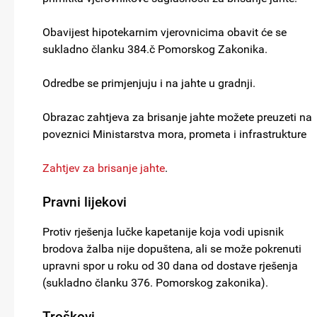
Obavijest hipotekarnim vjerovnicima obavit će se
sukladno članku 384.č Pomorskog Zakonika.
Odredbe se primjenjuju i na jahte u gradnji.
Obrazac zahtjeva za brisanje jahte možete preuzeti na
poveznici Ministarstva mora, prometa i infrastrukture
Zahtjev za brisanje jahte
.
Pravni lijekovi
Protiv rješenja lučke kapetanije koja vodi upisnik
brodova žalba nije dopuštena, ali se može pokrenuti
upravni spor u roku od 30 dana od dostave rješenja
(sukladno članku 376. Pomorskog zakonika).
Troškovi