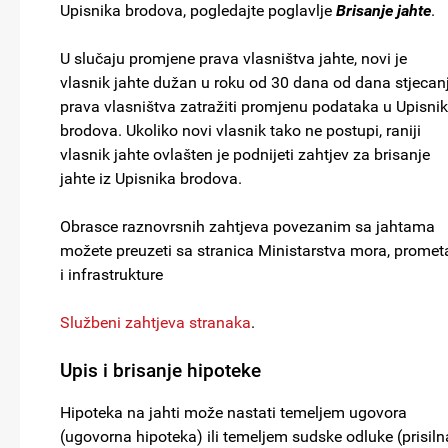
Upisnika brodova, pogledajte poglavlje
Brisanje jahte
.
U slučaju promjene prava vlasništva jahte, novi je
vlasnik jahte dužan u roku od 30 dana od dana stjecan
prava vlasništva zatražiti promjenu podataka u Upisni
brodova. Ukoliko novi vlasnik tako ne postupi, raniji
vlasnik jahte ovlašten je podnijeti zahtjev za brisanje
jahte iz Upisnika brodova.
Obrasce raznovrsnih zahtjeva povezanim sa jahtama
možete preuzeti sa stranica Ministarstva mora, promet
i infrastrukture
Službeni zahtjeva stranaka
.
Upis i brisanje hipoteke
Hipoteka na jahti može nastati temeljem ugovora
(ugovorna hipoteka) ili temeljem sudske odluke (prisiln