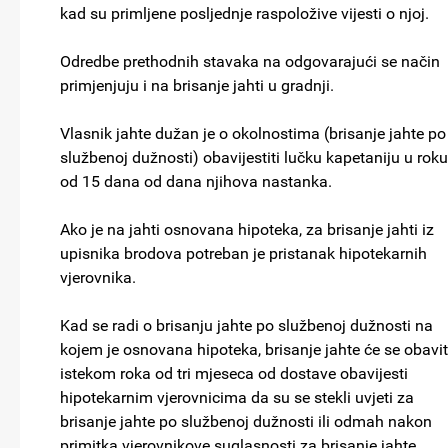
kad su primljene posljednje raspoložive vijesti o njoj.
Odredbe prethodnih stavaka na odgovarajući se način
primjenjuju i na brisanje jahti u gradnji.
Vlasnik jahte dužan je o okolnostima (brisanje jahte po
službenoj dužnosti) obavijestiti lučku kapetaniju u roku
od 15 dana od dana njihova nastanka.
Ako je na jahti osnovana hipoteka, za brisanje jahti iz
upisnika brodova potreban je pristanak hipotekarnih
vjerovnika.
Kad se radi o brisanju jahte po službenoj dužnosti na
kojem je osnovana hipoteka, brisanje jahte će se obavit
istekom roka od tri mjeseca od dostave obavijesti
hipotekarnim vjerovnicima da su se stekli uvjeti za
brisanje jahte po službenoj dužnosti ili odmah nakon
primitka vjerovnikove suglasnosti za brisanje jahte.