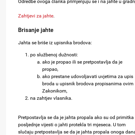
Odredbe ovoga članka primjenjuju se i na jahte u gradnj
Zahtjevi za jahte
.
Brisanje jahte
Jahta se briše iz upisnika brodova:
po službenoj dužnosti:
ako je propao ili se pretpostavlja da je
propao,
ako prestane udovoljavati uvjetima za upis
broda u upisnik brodova propisanima ovim
Zakonikom,
na zahtjev vlasnika.
Pretpostavlja se da je jahta propala ako su od primitka
posljednje vijesti o jahti protekla tri mjeseca. U tom
slučaju pretpostavlja se da je jahta propala onoga dan