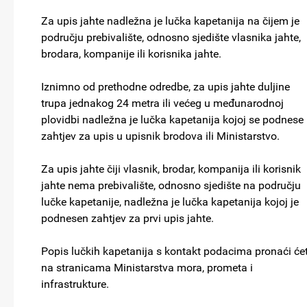
Za upis jahte nadležna je lučka kapetanija na čijem je
području prebivalište, odnosno sjedište vlasnika jahte,
brodara, kompanije ili korisnika jahte.
Iznimno od prethodne odredbe, za upis jahte duljine
trupa jednakog 24 metra ili većeg u međunarodnoj
plovidbi nadležna je lučka kapetanija kojoj se podnese
zahtjev za upis u upisnik brodova ili Ministarstvo.
Za upis jahte čiji vlasnik, brodar, kompanija ili korisnik
jahte nema prebivalište, odnosno sjedište na području
lučke kapetanije, nadležna je lučka kapetanija kojoj je
podnesen zahtjev za prvi upis jahte.
Popis lučkih kapetanija s kontakt podacima pronaći će
na stranicama Ministarstva mora, prometa i
infrastrukture.