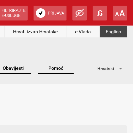
FILTRIRAJTE
PRIJAVA
E-USLUGE
Hrvati izvan Hrvatske
e-Vlada
English
Obavijesti
Pomoć
Hrvatski