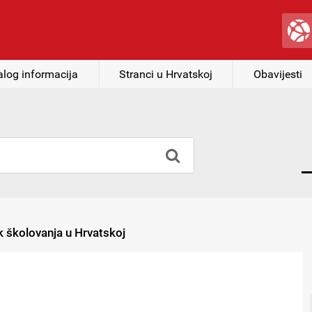
alog informacija
Stranci u Hrvatskoj
Obavijesti
ak školovanja u Hrvatskoj