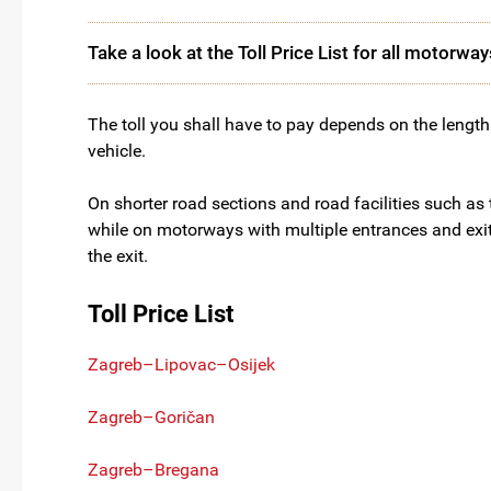
Take a look at the Toll Price List for all motorway
The toll you shall have to pay depends on the length
vehicle.
On shorter road sections and road facilities such as 
while on motorways with multiple entrances and exits,
the exit.
Toll Price List
Zagreb–Lipovac–Osijek
Zagreb–Goričan
Zagreb–Bregana