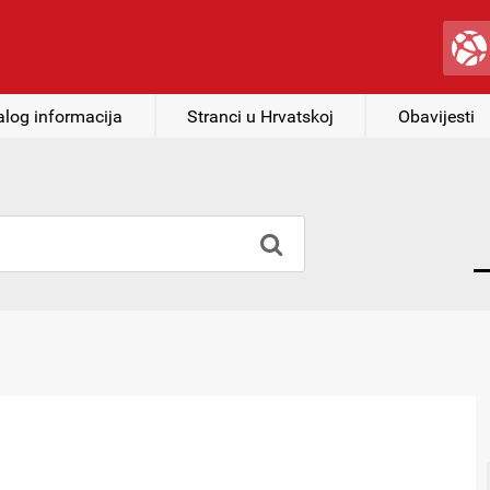
alog informacija
Stranci u Hrvatskoj
Obavijesti