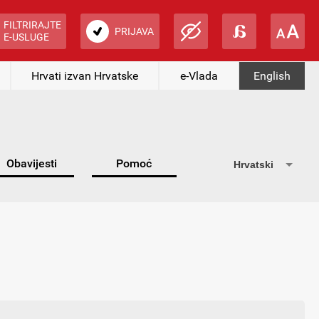
FILTRIRAJTE
PRIJAVA
E-USLUGE
Hrvati izvan Hrvatske
e-Vlada
English
Obavijesti
Pomoć
Hrvatski