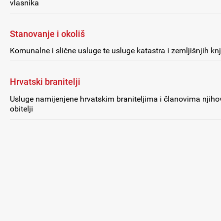
vlasnika
Stanovanje i okoliš
Komunalne i slične usluge te usluge katastra i zemljišnjih kn
Hrvatski branitelji
Usluge namijenjene hrvatskim braniteljima i članovima njiho
obitelji