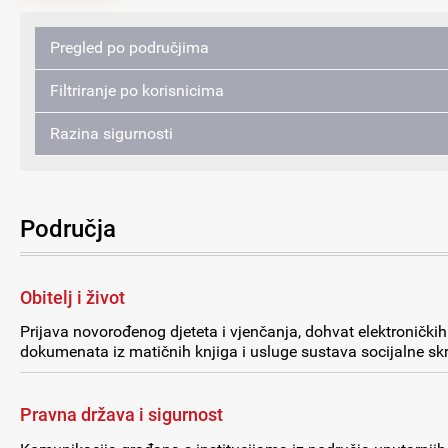
Pregled po područjima
Filtriranje po korisnicima
Razina sigurnosti
Područja
Obitelj i život
Prijava novorođenog djeteta i vjenčanja, dohvat elektroničkih
dokumenata iz matičnih knjiga i usluge sustava socijalne skr
Pravna država i sigurnost