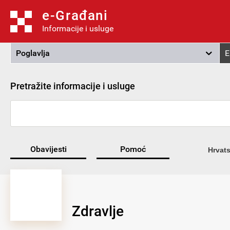
e-Građani
Informacije i usluge
Poglavlja
E
Pretražite informacije i usluge
Obavijesti
Pomoć
Hrvats
Zdravlje