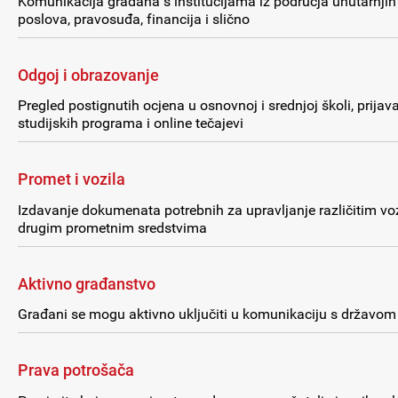
Komunikacija građana s institucijama iz područja unutarnjih
poslova, pravosuđa, financija i slično
Odgoj i obrazovanje
Pregled postignutih ocjena u osnovnoj i srednjoj školi, prijav
studijskih programa i online tečajevi
Promet i vozila
Izdavanje dokumenata potrebnih za upravljanje različitim voz
drugim prometnim sredstvima
Aktivno građanstvo
Građani se mogu aktivno uključiti u komunikaciju s državom
Prava potrošača