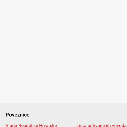
Poveznice
Vlada Republike Hrvatske
Lista prihvaćenih vjeroda