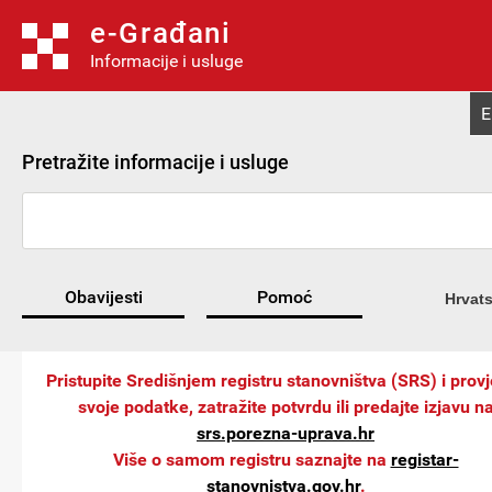
e-Građani
Informacije i usluge
E
Pretražite informacije i usluge
Obavijesti
Pomoć
Hrvats
Pristupite Središnjem registru stanovništva (SRS) i provj
svoje podatke, zatražite potvrdu ili predajte izjavu n
srs.porezna-uprava.hr
Više o samom registru saznajte na
registar-
stanovnistva.gov.hr
.