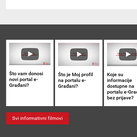
Što vam donosi
Koje su
Što je Moj profil
novi portal e-
informacije
na portalu e-
Građani?
dostupne na
Građani?
portalu e-Gra
bez prijave?
Svi informativni filmovi