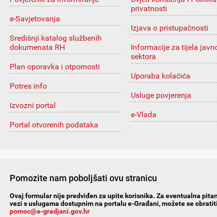
privatnosti
e-Savjetovanja
Izjava o pristupačnosti
Središnji katalog službenih
dokumenata RH
Informacije za tijela javn
sektora
Plan oporavka i otpornosti
Uporaba kolačića
Potres info
Usluge povjerenja
Izvozni portal
e-Vlada
Portal otvorenih podataka
Pomozite nam poboljšati ovu stranicu
Ovaj formular nije predviđen za upite korisnika. Za eventualna pitan
vezi s uslugama dostupnim na portalu e-Građani, možete se obratiti
pomoc@e-gradjani.gov.hr