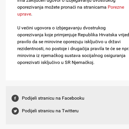
ima zaključen ugovor o izbjegavanju dvostrukog
oporezivanja možete pronaći na stranicama
Porezne
uprave
.
U većini ugovora o izbjegavanju dvostrukog
oporezivanja koje primjenjuje Republika Hrvatska vrijed
pravilo da se mirovine oporezuju isključivo u državi
rezidentnosti, no postoje i drugačija pravila te će se npr
mirovina iz njemačkog sustava socijalnog osiguranja
oporezivati isključivo u SR Njemačkoj.
Podijeli stranicu na Facebooku
Podijeli stranicu na Twitteru