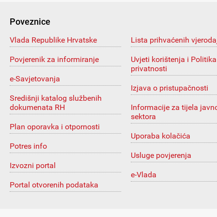
Poveznice
Vlada Republike Hrvatske
Lista prihvaćenih vjeroda
Povjerenik za informiranje
Uvjeti korištenja i Politika
privatnosti
e-Savjetovanja
Izjava o pristupačnosti
Središnji katalog službenih
dokumenata RH
Informacije za tijela javn
sektora
Plan oporavka i otpornosti
Uporaba kolačića
Potres info
Usluge povjerenja
Izvozni portal
e-Vlada
Portal otvorenih podataka