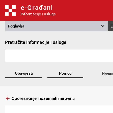
e-Građani
Informacije i usluge
Poglavlja
E
Pretražite informacije i usluge
Obavijesti
Pomoć
Hrvats
Oporezivanje inozemnih mirovina