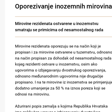
Oporezivanje inozemnih mirovina
Mirovine rezidenata ostvarene u inozemstvu
smatraju se primicima od nesamostalnog rada
Mirovine rezidenata oporezuju se na način koji je
propisan i za mirovine ostvarene u tuzemstvu, odnosn
na način propisan za dohodak od nesamostalnog rada
kojeg rezidenti ostvare u inozemstvu, osim ako
ugovorima o izbjegavanju dvostrukog oporezivanja,
odnosno međunarodnim ugovorima nije drugačije
propisano. I na te mirovine iz inozemstva se primjenjuj
dodatno umanjenje za 50 % na iznos poreza koji se
odnosi na mirovinu.
Ažurirani popis zemalja s kojima Republika Hrvatska