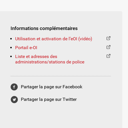
Informations complémentaires
Utilisation et activation de l’eOI (vidéo)
Portail e-OI
Liste et adresses des
administrations/stations de police
Partager la page sur Facebook
Partager la page sur Twitter