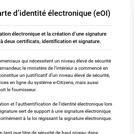
arte d’identité électronique (eOI)
cation électronique et la création d’une signature
 deux certificats, identification et signature.
merciaux qui nécessitent un niveau élevé de sécurité
demandeur, le ministère de l’intérieur a commencé en
constitue un justificatif d’un niveau élevé de sécurité,
rvices en ligne du système e-Citizens, mais aussi
oit le fournisseur.
cation et l'authentification de l'identité électronique lors
signature sert de support à une signature électronique
ormément à la loi régissant la signature électronique.
en tant que titre de sécurité de haut niveau dans