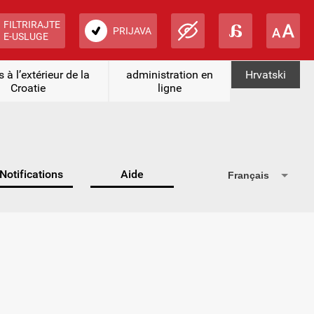
FILTRIRAJTE
PRIJAVA
E-USLUGE
 à l’extérieur de la
administration en
Hrvatski
Croatie
ligne
Notifications
Aide
Français