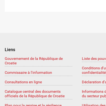
Liens
Gouvernement de la République de
Liste des pouv
Croatie
Conditions d'ut
Commissaire à l'information
confidentialité
Consultations en ligne
Déclaration d'
Catalogue central des documents
Informations 
officiels de la République de Croatie
du secteur pub
Plan pour la reprise et la résilience
Utilisation de