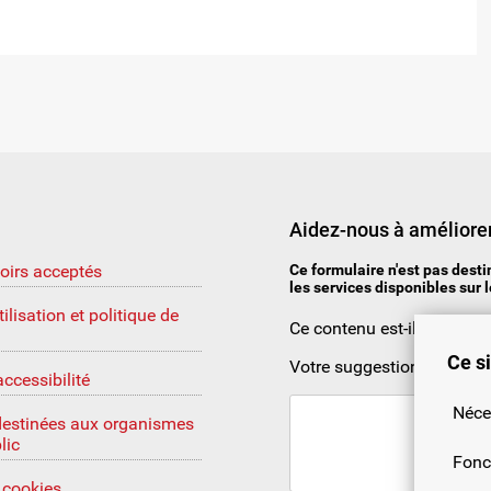
Aidez-nous à améliorer
oirs acceptés
Ce formulaire n'est pas dest
les services disponibles sur l
ilisation et politique de
Ce contenu est-il utile?
Ce si
Votre suggestion ou comm
accessibilité
Néce
destinées aux organismes
lic
Fonc
s cookies