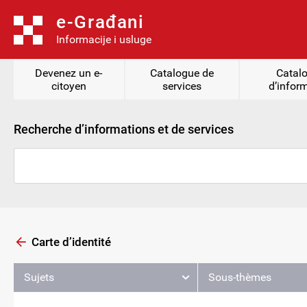
e-Građani
Informacije i usluge
Devenez un e-
Catalogue de
Catal
citoyen
services
d’infor
Recherche d’informations et de services
Carte d’identité
Sujets
Sous-thèmes