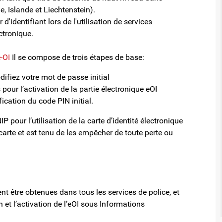
, Islande et Liechtenstein).
d'identifiant lors de l'utilisation de services
ectronique.
e-OI
Il se compose de trois étapes de base:
difiez votre mot de passe initial
s pour l’activation de la partie électronique eOI
fication du code PIN initial.
 pour l’utilisation de la carte d’identité électronique
a carte et est tenu de les empêcher de toute perte ou
nt être obtenues dans tous les services de police, et
n et l’activation de l’eOI sous Informations