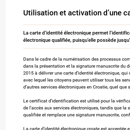
Utilisation et activation d’une c
La carte d’identité électronique permet l’identifi
électronique qualifiée, puisqu’elle possède jusqu’à
Dans le cadre de la numérisation des processus com
dans la présentation et la signature manuscrite du 
2015 à délivrer une carte d’identité électronique, qui 
avec lequel les citoyens peuvent utiliser tous les se
d’autres services électroniques en Croatie, quel que s
Le certificat d'identification est utilisé pour la vérifi
de l'accès aux services électroniques, tandis que la 
qualifiée et remplace une signature manuscrite, conf
La carte d'identité électronique croate est acceptée 