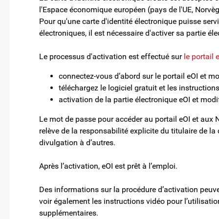
l'Espace économique européen (pays de l'UE, Norvège
Pour qu'une carte d'identité électronique puisse servir 
électroniques, il est nécessaire d'activer sa partie él
Le processus d'activation est effectué sur
le portail 
connectez-vous d’abord sur le portail eOI et mo
téléchargez le logiciel gratuit et les instruction
activation de la partie électronique eOI et modi
Le mot de passe pour accéder au portail eOI et aux NIP
relève de la responsabilité explicite du titulaire de l
divulgation à d’autres.
Après l’activation, eOI est prêt à l’emploi.
Des informations sur la procédure d’activation peuve
voir également les instructions vidéo pour l’utilisatio
supplémentaires.