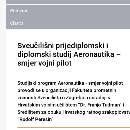
Podteme
Članci
Sveučilišni prijediplomski i
diplomski studij Aeronautika –
smjer vojni pilot
Studijski program Aeronautika - smjer vojni pilot
provodi se u organizaciji Fakulteta prometnih
znanosti Sveučilišta u Zagrebu u suradnji s
Hrvatskim vojnim učilištem “Dr. Franjo Tuđman” i
Središtem za obuku Hrvatskog ratnog zrakoplovst
“Rudolf Perešin”