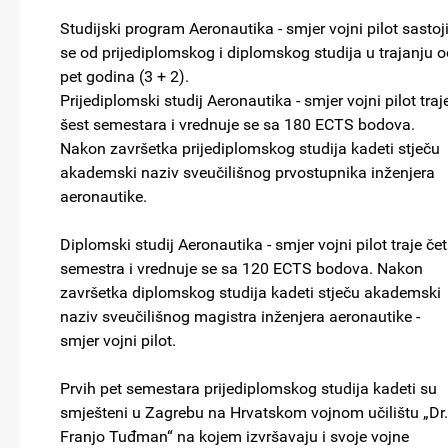
Studijski program Aeronautika - smjer vojni pilot sastoj
se od prijediplomskog i diplomskog studija u trajanju o
pet godina (3 + 2).
Prijediplomski studij Aeronautika - smjer vojni pilot traj
šest semestara i vrednuje se sa 180 ECTS bodova.
Nakon završetka prijediplomskog studija kadeti stječu
akademski naziv sveučilišnog prvostupnika inženjera
aeronautike.
Diplomski studij Aeronautika - smjer vojni pilot traje četi
semestra i vrednuje se sa 120 ECTS bodova. Nakon
završetka diplomskog studija kadeti stječu akademski
naziv sveučilišnog magistra inženjera aeronautike -
smjer vojni pilot.
Prvih pet semestara prijediplomskog studija kadeti su
smješteni u Zagrebu na Hrvatskom vojnom učilištu „Dr.
Franjo Tuđman“ na kojem izvršavaju i svoje vojne