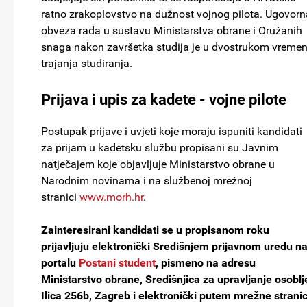
ratno zrakoplovstvo na dužnost vojnog pilota. Ugovorn
obveza rada u sustavu Ministarstva obrane i Oružanih
snaga nakon završetka studija je u dvostrukom vreme
trajanja studiranja.
Prijava i upis za kadete - vojne pilote
Postupak prijave i uvjeti koje moraju ispuniti kandidati
za prijam u kadetsku službu propisani su Javnim
natječajem koje objavljuje Ministarstvo obrane u
Narodnim novinama i na službenoj mrežnoj
stranici
www.morh.hr
.
Zainteresirani kandidati se u propisanom roku
prijavljuju elektronički Središnjem prijavnom uredu n
portalu
Postani student
, pismeno na adresu
Ministarstvo obrane, Središnjica za upravljanje osoblj
Ilica 256b, Zagreb i elektronički putem mrežne strani