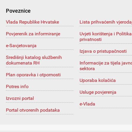
Poveznice
Vlada Republike Hrvatske
Lista prihvaćenih vjeroda
Povjerenik za informiranje
Uvjeti korištenja i Politika
privatnosti
e-Savjetovanja
Izjava o pristupačnosti
Središnji katalog službenih
dokumenata RH
Informacije za tijela javn
sektora
Plan oporavka i otpornosti
Uporaba kolačića
Potres info
Usluge povjerenja
Izvozni portal
e-Vlada
Portal otvorenih podataka