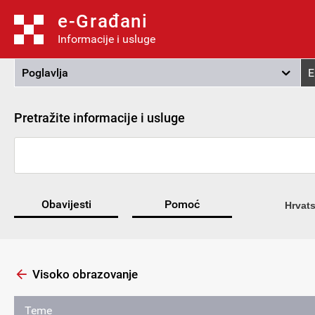
e-Građani
Informacije i usluge
Poglavlja
E
Pretražite informacije i usluge
Obavijesti
Pomoć
Hrvats
Visoko obrazovanje
Teme