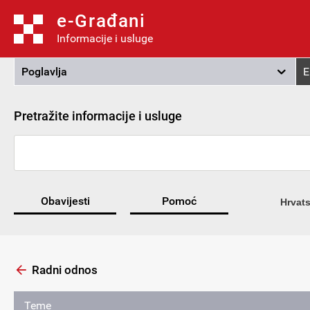
e-Građani
Informacije i usluge
Poglavlja
E
Pretražite informacije i usluge
Obavijesti
Pomoć
Hrvats
Radni odnos
Teme