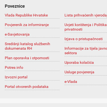
Poveznice
Vlada Republike Hrvatske
Lista prihvaćenih vjeroda
Povjerenik za informiranje
Uvjeti korištenja i Politika
privatnosti
e-Savjetovanja
Izjava o pristupačnosti
Središnji katalog službenih
dokumenata RH
Informacije za tijela javn
sektora
Plan oporavka i otpornosti
Uporaba kolačića
Potres info
Usluge povjerenja
Izvozni portal
e-Vlada
Portal otvorenih podataka