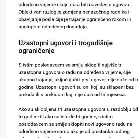
određeno vrijeme i koji mora biti naveden u ugovoru.
Objektivan razlog je zamjena nenazočnog radnika i
obavljanje posla čije je trajanje ograničeno rokom ili
nastupom određenog događaja.
Uzastopni ugovori i trogodišnje
ograničenje
S istim poslodavcem se smiju sklopiti najviše tri
uzastopna ugovora o radu na određeno vrijeme, čije
ukupno trajanje, uključujući i prvi ugovor, nije duže od tr
godine. Uzastopni ugovori su oni koji su sklapani bez
prekida ili s prekidom koji nije duži od tri mjeseca.
Ako su sklopljena tri uzastopna ugovora u razdoblju od
tri godine ili ako su istekle tri godine, s istim
poslodavcem se smije sklopiti novi ugovor o radu na
određeno vrijeme samo ako je od prestanka radnog