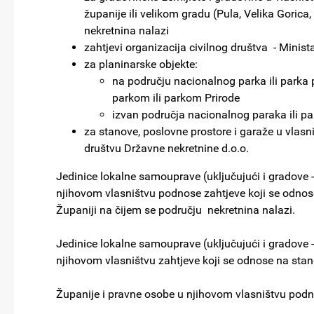
županije ili velikom gradu (Pula, Velika Gorica
nekretnina nalazi
zahtjevi organizacija civilnog društva - Minist
za planinarske objekte:
na području nacionalnog parka ili parka 
parkom ili parkom Prirode
izvan područja nacionalnog paraka ili par
za stanove, poslovne prostore i garaže u vlas
društvu Državne nekretnine d.o.o.
Jedinice lokalne samouprave (uključujući i gradove -
njihovom vlasništvu podnose zahtjeve koji se odnos
Županiji na čijem se području nekretnina nalazi.
Jedinice lokalne samouprave (uključujući i gradove -
njihovom vlasništvu zahtjeve koji se odnose na stan
Županije i pravne osobe u njihovom vlasništvu podn