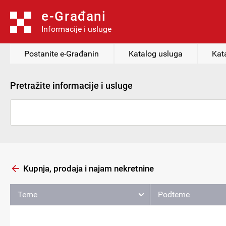
e-Građani
Informacije i usluge
Postanite e-Građanin
Katalog usluga
Kat
Pretražite informacije i usluge
Kupnja, prodaja i najam nekretnine
Teme
Podteme