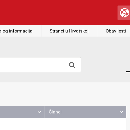
alog informacija
Stranci u Hrvatskoj
Obavijesti
Članci