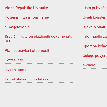
Vlada Republike Hrvatske
Lista prihvaće
Povjerenik za informiranje
Uvjeti korišten
e-Savjetovanja
Izjava o prist
Središnji katalog službenih dokumenata
Informacije za
RH
Uporaba kolač
Plan oporavka i otpornosti
Usluge povjer
Potres info
e-Vlada
Izvozni portal
Portal otvorenih podataka