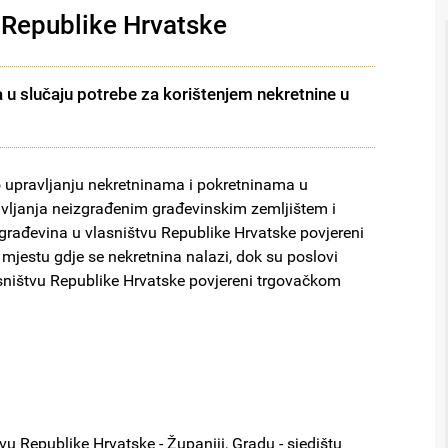
u Republike Hrvatske
 u slučaju potrebe za korištenjem nekretnine u
 upravljanju nekretninama i pokretninama u
avljanja neizgrađenim građevinskim zemljištem i
građevina u vlasništvu Republike Hrvatske povjereni
jestu gdje se nekretnina nalazi, dok su poslovi
sništvu Republike Hrvatske povjereni trgovačkom
vu Republike Hrvatske - Županiji, Gradu - sjedištu