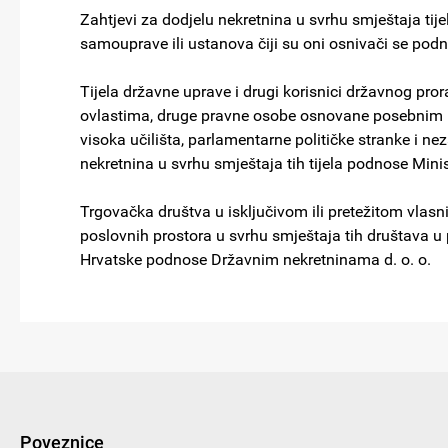
Zahtjevi za dodjelu nekretnina u svrhu smještaja tije
samouprave ili ustanova čiji su oni osnivači se pod
Tijela državne uprave i drugi korisnici državnog pr
ovlastima, druge pravne osobe osnovane posebnim pr
visoka učilišta, parlamentarne političke stranke i ne
nekretnina u svrhu smještaja tih tijela podnose Mini
Trgovačka društva u isključivom ili pretežitom vlasn
poslovnih prostora u svrhu smještaja tih društava u
Hrvatske podnose Državnim nekretninama d. o. o.
Poveznice