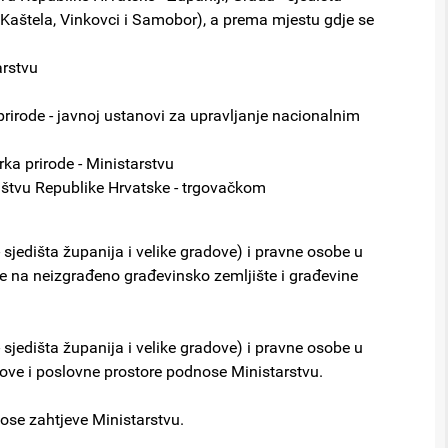
, Kaštela, Vinkovci i Samobor), a prema mjestu gdje se
arstvu
prirode - javnoj ustanovi za upravljanje nacionalnim
ka prirode - Ministarstvu
ništvu Republike Hrvatske - trgovačkom
 sjedišta županija i velike gradove) i pravne osobe u
e na neizgrađeno građevinsko zemljište i građevine
 sjedišta županija i velike gradove) i pravne osobe u
ove i poslovne prostore podnose Ministarstvu.
ose zahtjeve Ministarstvu.