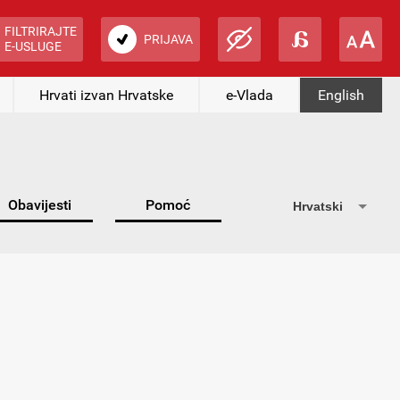
FILTRIRAJTE
PRIJAVA
E-USLUGE
Hrvati izvan Hrvatske
e-Vlada
English
Obavijesti
Pomoć
Hrvatski