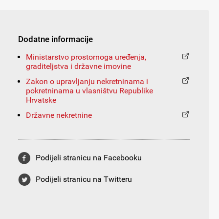
Dodatne informacije
Ministarstvo prostornoga uređenja,
graditeljstva i državne imovine
Zakon o upravljanju nekretninama i
pokretninama u vlasništvu Republike
Hrvatske
Državne nekretnine
Podijeli stranicu na Facebooku
Podijeli stranicu na Twitteru