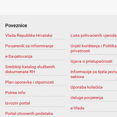
Poveznice
Vlada Republike Hrvatske
Lista prihvaćenih vjeroda
Povjerenik za informiranje
Uvjeti korištenja i Politika
privatnosti
e-Savjetovanja
Izjava o pristupačnosti
Središnji katalog službenih
dokumenata RH
Informacije za tijela javn
sektora
Plan oporavka i otpornosti
Uporaba kolačića
Potres info
Usluge povjerenja
Izvozni portal
e-Vlada
Portal otvorenih podataka