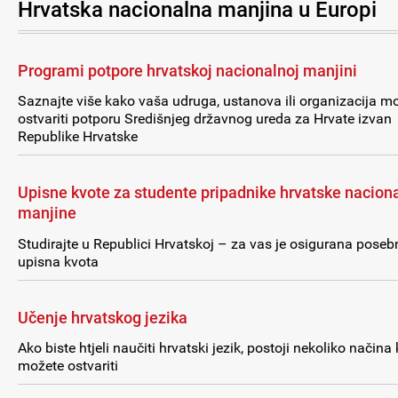
Hrvatska nacionalna manjina u Europi
Programi potpore hrvatskoj nacionalnoj manjini
Saznajte više kako vaša udruga, ustanova ili organizacija m
ostvariti potporu Središnjeg državnog ureda za Hrvate izvan
Republike Hrvatske
Upisne kvote za studente pripadnike hrvatske nacion
manjine
Studirajte u Republici Hrvatskoj – za vas je osigurana poseb
upisna kvota
Učenje hrvatskog jezika
Ako biste htjeli naučiti hrvatski jezik, postoji nekoliko načina
možete ostvariti