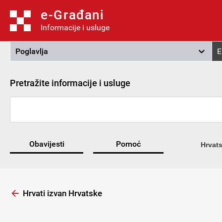
e-Građani
Informacije i usluge
Poglavlja
E
Pretražite informacije i usluge
Obavijesti
Pomoć
Hrvats
Hrvati izvan Hrvatske