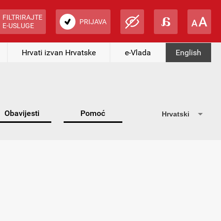
FILTRIRAJTE
PRIJAVA
E-USLUGE
Hrvati izvan Hrvatske
e-Vlada
English
Obavijesti
Pomoć
Hrvatski