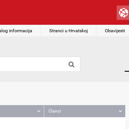
alog informacija
Stranci u Hrvatskoj
Obavijesti
Članci