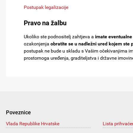
Postupak legalizacije
Pravo na žalbu
Ukoliko ste podnositelj zahtjeva a
imate eventualn
ozakonjenja
obratite se u nadležni ured kojem ste p
postupak ne bude u skladu s Vašim očekivanjima imat
prostornoga uređenja, graditeljstva i državne imovin
Poveznice
Vlada Republike Hrvatske
Lista prihvaće