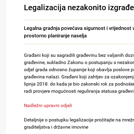
Legalizacija nezakonito izgrađ
Legalna gradnja povećava sigurnost i vrijednost
prostorno planiranje naselja
Građani koji su sagradili građevinu bez valjanih doz
građevine, sukladno Zakonu o postupanju s nezakon
odjel grada odnosno županije koji obavlja poslove p
građevina nalazi. Građani koji zahtjev za ozakonjenj
lipnja 2018. do kada je bio zakonski rok za podnoše
radi provjere mogućnosti reguliranja statusa građev
Nadležni upravni odjeli
Detaljnije o postupku legalizacije pročitajte na mrež
graditeljstva i državne imovine