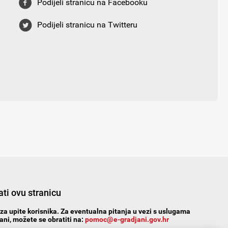
Podijeli stranicu na Facebooku
Podijeli stranicu na Twitteru
ti ovu stranicu
za upite korisnika. Za eventualna pitanja u vezi s uslugama
ni, možete se obratiti na:
pomoc@e-gradjani.gov.hr