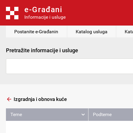
e-Građani
Informacije i usluge
Postanite e-Građanin
Katalog usluga
Kat
Pretražite informacije i usluge
Izgradnja i obnova kuće
Teme
Podteme