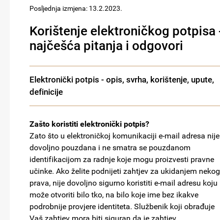
Posljednja izmjena: 13.2.2023.
Korištenje elektroničkog potpisa 
najčešća pitanja i odgovori
Elektronički potpis - opis, svrha, korištenje, upute,
definicije
Zašto koristiti elektronički potpis?
Zato što u elektroničkoj komunikaciji e-mail adresa nije
dovoljno pouzdana i ne smatra se pouzdanom
identifikacijom za radnje koje mogu proizvesti pravne
učinke. Ako želite podnijeti zahtjev za ukidanjem nekog
prava, nije dovoljno sigurno koristiti e-mail adresu koju
može otvoriti bilo tko, na bilo koje ime bez ikakve
podrobnije provjere identiteta. Službenik koji obrađuje
Vaš zahtjev mora biti siguran da je zahtjev