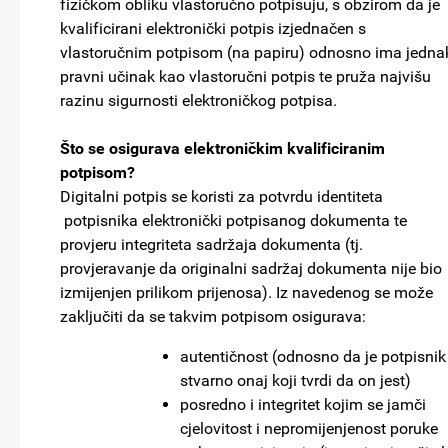
fizičkom obliku vlastoručno potpisuju, s obzirom da je
kvalificirani elektronički potpis izjednačen s
vlastoručnim potpisom (na papiru) odnosno ima jedna
pravni učinak kao vlastoručni potpis te pruža najvišu
razinu sigurnosti elektroničkog potpisa.
Što se osigurava elektroničkim kvalificiranim
potpisom?
Digitalni potpis se koristi za potvrdu identiteta
potpisnika elektronički potpisanog dokumenta te
provjeru integriteta sadržaja dokumenta (tj.
provjeravanje da originalni sadržaj dokumenta nije bio
izmijenjen prilikom prijenosa). Iz navedenog se može
zaključiti da se takvim potpisom osigurava:
autentičnost (odnosno da je potpisnik
stvarno onaj koji tvrdi da on jest)
posredno i integritet kojim se jamči
cjelovitost i nepromijenjenost poruke