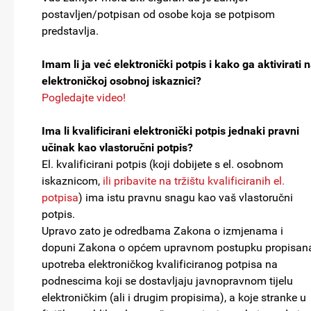
postavljen/potpisan od osobe koja se potpisom
predstavlja.
Imam li ja već elektronički potpis i kako ga aktivirati 
elektroničkoj osobnoj iskaznici?
Pogledajte video!
Ima li kvalificirani elektronički potpis jednaki pravni
učinak kao vlastoručni potpis?
El. kvalificirani potpis (koji dobijete s el. osobnom
iskaznicom,
ili pribavite na tržištu kvalificiranih el.
potpisa
) ima istu pravnu snagu kao vaš vlastoručni
potpis.
Upravo zato je odredbama Zakona o izmjenama i
dopuni Zakona o općem upravnom postupku propisan
upotreba elektroničkog kvalificiranog potpisa na
podnescima koji se dostavljaju javnopravnom tijelu
elektroničkim (ali i drugim propisima), a koje stranke u