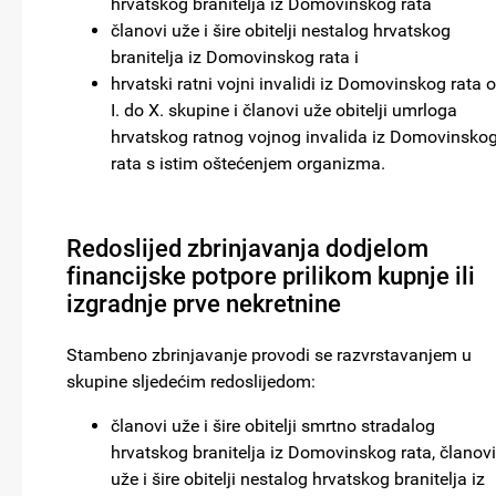
hrvatskog branitelja iz Domovinskog rata
članovi uže i šire obitelji nestalog hrvatskog
branitelja iz Domovinskog rata i
hrvatski ratni vojni invalidi iz Domovinskog rata 
I. do X. skupine i članovi uže obitelji umrloga
hrvatskog ratnog vojnog invalida iz Domovinsko
rata s istim oštećenjem organizma.
Redoslijed zbrinjavanja dodjelom
financijske potpore prilikom kupnje ili
izgradnje prve nekretnine
Stambeno zbrinjavanje provodi se razvrstavanjem u
skupine sljedećim redoslijedom:
članovi uže i šire obitelji smrtno stradalog
hrvatskog branitelja iz Domovinskog rata, članovi
uže i šire obitelji nestalog hrvatskog branitelja iz