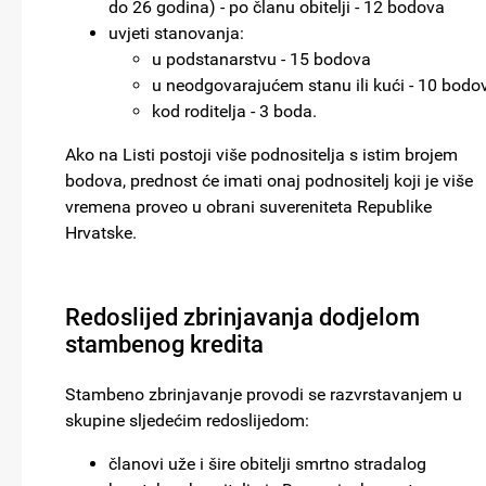
do 26 godina) - po članu obitelji - 12 bodova
uvjeti stanovanja:
u podstanarstvu - 15 bodova
u neodgovarajućem stanu ili kući - 10 bodo
kod roditelja - 3 boda.
Ako na Listi postoji više podnositelja s istim brojem
bodova, prednost će imati onaj podnositelj koji je više
vremena proveo u obrani suvereniteta Republike
Hrvatske.
Redoslijed zbrinjavanja dodjelom
stambenog kredita
Stambeno zbrinjavanje provodi se razvrstavanjem u
skupine sljedećim redoslijedom:
članovi uže i šire obitelji smrtno stradalog