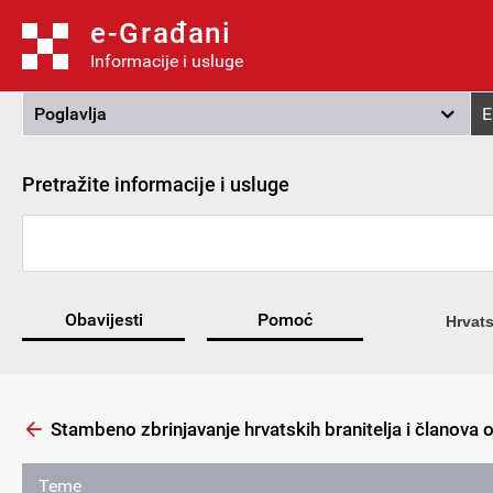
e-Građani
Informacije i usluge
Poglavlja
E
Pretražite informacije i usluge
Obavijesti
Pomoć
Hrvats
Stambeno zbrinjavanje hrvatskih branitelja i članova ob
Teme