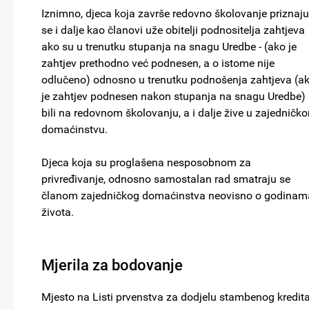
Iznimno, djeca koja završe redovno školovanje priznaju
se i dalje kao članovi uže obitelji podnositelja zahtjeva
ako su u trenutku stupanja na snagu Uredbe - (ako je
zahtjev prethodno već podnesen, a o istome nije
odlučeno) odnosno u trenutku podnošenja zahtjeva (a
je zahtjev podnesen nakon stupanja na snagu Uredbe)
bili na redovnom školovanju, a i dalje žive u zajedničk
domaćinstvu.
Djeca koja su proglašena nesposobnom za
privređivanje, odnosno samostalan rad smatraju se
članom zajedničkog domaćinstva neovisno o godinam
života.
Mjerila za bodovanje
Mjesto na Listi prvenstva za dodjelu stambenog kredit