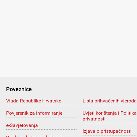
Poveznice
Vlada Republike Hrvatske
Lista prihvaćenih vjeroda
Povjerenik za informiranje
Uvjeti korištenja i Politika
privatnosti
e-Savjetovanja
Izjava o pristupačnosti