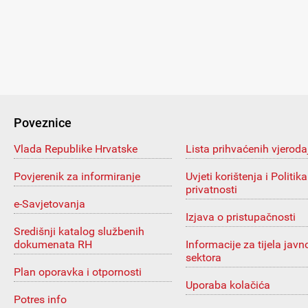
Poveznice
Vlada Republike Hrvatske
Lista prihvaćenih vjeroda
Povjerenik za informiranje
Uvjeti korištenja i Politika
privatnosti
e-Savjetovanja
Izjava o pristupačnosti
Središnji katalog službenih
dokumenata RH
Informacije za tijela javn
sektora
Plan oporavka i otpornosti
Uporaba kolačića
Potres info